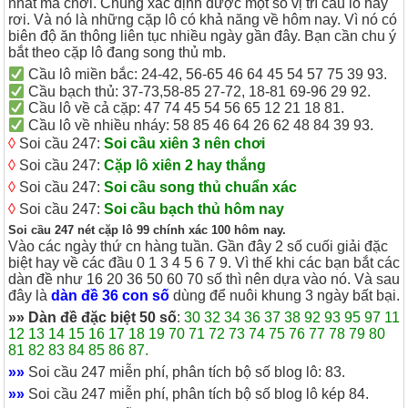
nhất mà chơi. Chúng xác định được một số vị trí cầu lô hay
rơi. Và nó là những cặp lô có khả năng về hôm nay. Vì nó có
biên độ ăn thông liên tục nhiều ngày gần đây. Bạn cần chu ý
bắt theo cặp lô đang song thủ mb.
Cầu lô miền bắc: 24-42, 56-65 46 64 45 54 57 75 39 93.
Cầu bạch thủ: 37-73,58-85 27-72, 18-81 69-96 29 92.
Cầu lô về cả cặp: 47 74 45 54 56 65 12 21 18 81.
Cầu lô về nhiều nháy: 58 85 46 64 26 62 48 84 39 93.
◊
Soi cầu 247:
Soi cầu xiên 3 nên chơi
◊
Soi cầu 247:
Cặp lô xiên 2 hay thắng
◊
Soi cầu 247:
Soi cầu song thủ chuẩn xác
◊
Soi cầu 247:
Soi cầu bạch thủ hôm nay
Soi cầu 247 nét cặp lô 99 chính xác 100 hôm nay.
Vào các ngày thứ cn hàng tuần. Gần đây 2 số cuối giải đặc
biệt hay về các đầu 0 1 3 4 5 6 7 9. Vì thế khi các bạn bắt các
dàn đề như 16 20 36 50 60 70 số thì nên dựa vào nó. Và sau
đây là
dàn đề 36 con số
dùng để nuôi khung 3 ngày bất bại.
»» Dàn đề đặc biệt 50 số
:
30 32 34 36 37 38 92 93 95 97 11
12 13 14 15 16 17 18 19 70 71 72 73 74 75 76 77 78 79 80
81 82 83 84 85 86 87.
»»
Soi cầu 247 miễn phí, phân tích bộ số blog lô: 83.
»»
Soi cầu 247 miễn phí, phân tích bộ số blog lô kép 84.