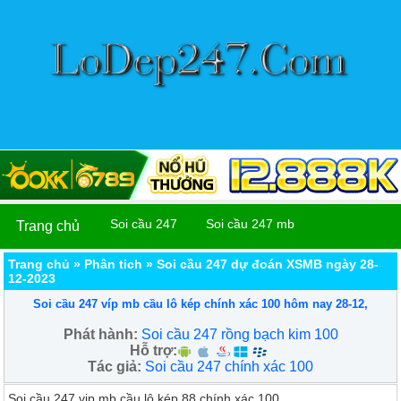
Soi cầu 247
Soi cầu 247 mb
Trang chủ
Trang chủ
»
Phân tich
»
Soi cầu 247 dự đoán XSMB ngày 28-
12-2023
Soi cầu 247 víp mb cầu lô kép chính xác 100 hôm nay 28-12,
Phát hành:
Soi cầu 247 rồng bạch kim 100
Hỗ trợ:
Tác giả:
Soi cầu 247 chính xác 100
Soi cầu 247 vip mb cầu lô kép 88 chính xác 100.