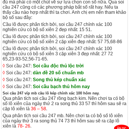
đủ mà phải có một chút về sự lựa chọn con số nữa. Qua soi
cầu 247 cũng có các phương pháp bắt số rất hay. Nếu ta
thấy cầu nào hợp nhất thì ta chơi. Anh chị em nên tham khảo
bộ số sau đây:
Cầu lô được phân tích bởi, soi cầu 247 chính xác 100
nghiên cứu có bộ số xiên 2 đẹp nhất: 15 51.
Cầu lô được phân tích bởi, soi cầu 247 chính xác 100
nghiên cứu có bộ số xiên 2 cặp xiên đẹp nhất: 57 75,68-86
Cầu lô được phân tích bởi, soi cầu 247 chính xác 100
nghiên cứu có bộ số xiên 3 cặp xiên 3 đẹp nhất: 27 72
65,23-93-52,56-71-65.
◊
Soi cầu 247:
Soi cầu độc thủ lộc trời
◊
Soi cầu 247:
dàn đề 20 số chuẩn mb
◊
Soi cầu 247:
Song
thủ kép chuẩn xác
◊
Soi cầu 247:
Soi cầu bạch thủ hôm nay
Soi cầu 247 víp mb cầu lô kép chính xác 100 hôm nay.
Qua phân tích soi cầu 247 rồng bạch kim. Nên chơi ta có bộ
số lô xiên của ngày thứ 2 ra song thủ 33 57 thì hôm sau sẽ ra
cặp lô xiên là
36 – 58
.
Qua phân tích soi cầu 247 mb. Nên chơi ta có bộ số lô xiên
của ngày thứ 3 ra song thủ 74 73 thì hôm sau sẽ ra cặp lô
xiên là
78- 26
.
ẨN QC