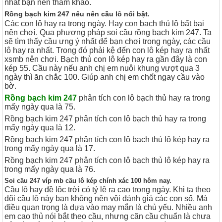
nhất bạn nên tham khảo.
Rồng bạch kim 247 nêu nên cầu lô nổi bật.
Các con lô hay ra trong ngày. Hay con bạch thủ lô bất bại
nên chơi. Qua phương pháp soi cầu rồng bạch kim 247. Ta
sẽ tìm thấy cầu ưng ý nhất để bạn chơi trong ngày, các cầu
lô hay ra nhất. Trong đó phải kệ đến con lô kép hay ra nhất
xsmb nên chơi. Bạch thủ con lô kép hay ra gần đây là con
kép 55. Cầu này nếu anh chị em nuôi khung vượt qua 3
ngày thì ăn chắc 100. Giúp anh chị em chốt ngay cầu vào
bờ.
Rồng bạch kim 247
phân tích con lô bạch thủ hay ra trong
mấy ngày qua là 75.
Rồng bạch kim 247 phân tích con lô bạch thủ hay ra trong
mấy ngày qua là 12.
Rồng bạch kim 247 phân tích con lô bạch thủ lô kép hay ra
trong mấy ngày qua là 17.
Rồng bạch kim 247 phân tích con lô bạch thủ lô kép hay ra
trong mấy ngày qua là 76.
Soi cầu 247 víp mb cầu lô kép chính xác 100 hôm nay.
Cầu lô hay đề lộc trời có tỷ lệ ra cao trong ngày. Khi ta theo
dõi cầu lô này bạn không nên vội đánh giá các con số. Mà
điều quan trọng là dựa vào may mắn là chủ yếu. Nhiều anh
em cao thủ nói bắt theo cầu, nhưng căn cầu chuẩn là chưa