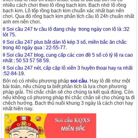
nhiều cách chơi theo lô rồng bạch kim. Bạch nhớ lô rồng
bạch kim. Lô tốp rồng bạch kim chuẩn xác nhất bạn nên
chơi. Qua đó rông bạch kim phân tích cầu lô 24h chuẩn nhất
anh em nên chơi.
◊
Soi cầu 247 tv cầu lô đang chảy trong ngày con lô là :32
lót 75.
◊
Soi cầu 247 plus bắt dàn lô kép 3 số, miền bắc ăn chắc
trong 40 ngày qua : 22-55-77.
◊
Soi cầu 247 blog, cung cấp các con đề 5 số có tỷ lệ ra cao
nhất : 50 53 57 58 59.
◊
Soi cầu 247 nét, cấp cặp lô xiên 3 huyền thoại hay ra nhất
:52-84-19.
Bởi nó có nhiều phương pháp
soi cầu
. Hay lô đề như một
bài toán, nếu chúng ta biết phân tích là lựa chọn phương
pháp giải. Thì chắc chắn sẽ cho chúng ta kết quả đúng. Còn
nếu không có phương pháp thì chắc chắn sẽ cho chúng ta đi
chệch hướng. Bạch thủ nuôi khung 3 ngày là cách chơi hay
nhất hiện nay.