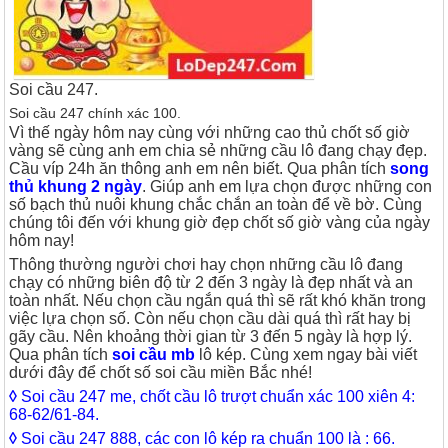
Soi cầu 247.
Soi cầu 247 chính xác 100.
Vì thế ngày hôm nay cùng với những cao thủ chốt số giờ
vàng sẽ cùng anh em chia sẻ những cầu lô đang chạy đẹp.
Cầu víp 24h ăn thông anh em nên biết. Qua phân tích
song
thủ khung 2 ngày
. Giúp anh em lựa chọn được những con
số bạch thủ nuôi khung chắc chắn an toàn để về bờ. Cùng
chúng tôi đến với khung giờ đẹp chốt số giờ vàng của ngày
hôm nay!
Thông thường người chơi hay chọn những cầu lô đang
chạy có những biên độ từ 2 đến 3 ngày là đẹp nhất và an
toàn nhất. Nếu chọn cầu ngắn quá thì sẽ rất khó khăn trong
việc lựa chọn số. Còn nếu chọn cầu dài quá thì rất hay bị
gãy cầu. Nên khoảng thời gian từ 3 đến 5 ngày là hợp lý.
Qua phân tích
soi cầu mb
lô kép. Cùng xem ngay bài viết
dưới đây để chốt số soi cầu miền Bắc nhé!
◊
Soi cầu 247 me, chốt cầu lô trượt chuẩn xác 100 xiên 4:
68-62/61-84.
◊
Soi cầu 247 888, các con lô kép ra chuẩn 100 là : 66.