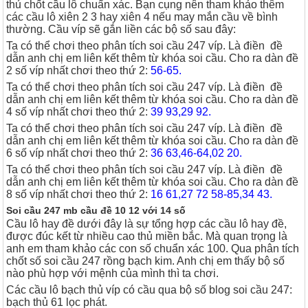
thủ chốt cầu lô chuẩn xác. Bạn cụng nên tham khảo thêm
các cầu lô xiên 2 3 hay xiên 4 nếu may mắn cầu về bình
thường. Cầu víp sẽ gắn liền các bộ số sau đây:
Ta có thể chơi theo phân tích soi cầu 247 víp. Là điền đề
dẫn anh chị em liên kết thêm từ khóa soi cầu. Cho ra dàn đề
2 số víp nhất chơi theo thứ 2:
56-65.
Ta có thể chơi theo phân tích soi cầu 247 víp. Là điền đề
dẫn anh chị em liên kết thêm từ khóa soi cầu. Cho ra dàn đề
4 số víp nhất chơi theo thứ 2:
39 93,29 92.
Ta có thể chơi theo phân tích soi cầu 247 víp. Là điền đề
dẫn anh chị em liên kết thêm từ khóa soi cầu. Cho ra dàn đề
6 số víp nhất chơi theo thứ 2:
36 63,46-64,02 20.
Ta có thể chơi theo phân tích soi cầu 247 víp. Là điền đề
dẫn anh chị em liên kết thêm từ khóa soi cầu. Cho ra dàn đề
8 số víp nhất chơi theo thứ 2:
16 61,27 72 58-85,34 43.
Soi cầu 247 mb cầu đề 10 12 với 14 số
Cầu lô hay đề dưới đây là sự tổng hợp các cầu lô hay đề,
được đúc kết từ nhiều cao thủ miền bắc. Mà quan trọng là
anh em tham khảo các con số chuẩn xác 100. Qua phân tích
chốt số soi cầu 247 rồng bạch kim. Anh chị em thấy bộ số
nào phù hợp với mệnh của mình thì ta chơi.
Các cầu lô bạch thủ víp có cầu qua bộ số blog soi cầu 247:
bạch thủ 61 lọc phát.