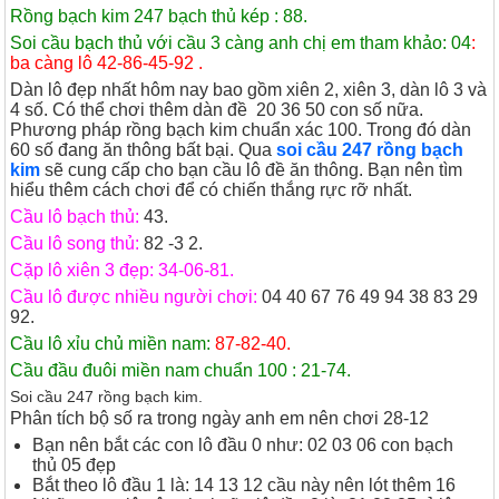
Rồng bạch kim 247 bạch thủ kép : 88.
Soi cầu bạch thủ với cầu 3 càng anh chị em tham khảo: 04
:
ba càng lô 42-86-45-92 .
Dàn lô đẹp nhất hôm nay bao gồm xiên 2, xiên 3, dàn lô 3 và
4 số. Có thể chơi thêm dàn đề 20 36 50 con số nữa.
Phương pháp rồng bạch kim chuẩn xác 100. Trong đó dàn
60 số đang ăn thông bất bại. Qua
soi cầu 247 rồng bạch
kim
sẽ cung cấp cho bạn cầu lô đề ăn thông. Bạn nên tìm
hiểu thêm cách chơi để có chiến thắng rực rỡ nhất.
Cầu lô bạch thủ:
43.
Cầu lô song thủ:
82 -3 2.
Cặp lô xiên 3 đẹp: 34-06-81.
Cầu lô được nhiều người chơi:
04 40 67 76 49 94 38 83 29
92.
Cầu lô xỉu chủ miền nam:
87-82-40.
Cầu đầu đuôi miền nam chuẩn 100 : 21-74.
Soi cầu 247 rồng bạch kim.
Phân tích bộ số ra trong ngày anh em nên chơi 28-12
Bạn nên bắt các con lô đầu 0 như: 02 03 06 con bạch
thủ 05 đẹp
Bắt theo lô đầu 1 là: 14 13 12 cầu này nên lót thêm 16