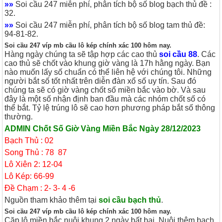
»»
Soi cầu 247 miễn phí, phân tích bộ số blog bạch thủ đề :
32.
»»
Soi cầu 247 miễn phí, phân tích bộ số blog tam thủ đề:
94-81-82.
Soi cầu 247 víp mb cầu lô kép chính xác 100 hôm nay.
Hàng ngày chúng ta sẽ tập hợp các cao thủ
soi cầu 88
. Các
cao thủ sẽ chốt vào khung giờ vàng là 17h hằng ngày. Bạn
nào muốn lấy số chuẩn có thể liên hệ với chúng tôi. Những
người bắt số tốt nhất trên diễn đàn xổ số uy tín. Sau đó
chúng ta sẽ có giờ vàng chốt số miền bắc vào bờ. Và sau
đây là một số nhận định ban đầu mà các nhóm chốt số có
thể bắt. Tỷ lệ trúng lô sẽ cao hơn phương pháp bắt số thông
thường.
ADMIN Chốt Số Giờ Vàng Miền Bắc Ngày 28/12/2023
Bạch Thủ : 02
Song Thủ : 78 87
Lô Xiên 2: 12-04
Lô Kép: 66-99
Đề Chạm : 2- 3- 4 -6
Nguồn tham khảo thêm tại
soi cầu bạch thủ
.
Soi cầu 247 víp mb cầu lô kép chính xác 100 hôm nay.
Cặp lô miền bắc nuôi khung 2 ngày bất bai. Nuôi thêm bạch