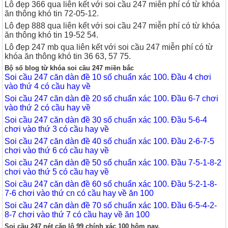
Lô đẹp 366 qua liên kết với soi cầu 247 miễn phí có từ khóa
ăn thông khó tin 72-05-12.
Lô đẹp 888 qua liên kết với soi cầu 247 miễn phí có từ khóa
ăn thông khó tin 19-52 54.
Lô đẹp 247 mb qua liên kết với soi cầu 247 miễn phí có từ
khóa ăn thông khó tin 36 63, 57 75.
Bộ số blog từ khóa soi cầu 247 miền bắc
Soi cầu 247 căn dàn đề 10 số chuẩn xác 100. Đầu 4 chơi
vào thứ 4 có cầu hay về
Soi cầu 247 căn dàn đề 20 số chuẩn xác 100. Đầu 6-7 chơi
vào thứ 2 có cầu hay về
Soi cầu 247 căn dàn đề 30 số chuẩn xác 100. Đầu 5-6-4
chơi vào thứ 3 có cầu hay về
Soi cầu 247 căn dàn đề 40 số chuẩn xác 100. Đầu 2-6-7-5
chơi vào thứ 6 có cầu hay về
Soi cầu 247 căn dàn đề 50 số chuẩn xác 100. Đầu 7-5-1-8-2
chơi vào thứ 5 có cầu hay về
Soi cầu 247 căn dàn đề 60 số chuẩn xác 100. Đầu 5-2-1-8-
7-6 chơi vào thứ cn có cầu hay về ăn 100
Soi cầu 247 căn dàn đề 70 số chuẩn xác 100. Đầu 6-5-4-2-
8-7 chơi vào thứ 7 có cầu hay về ăn 100
Soi cầu 247 nét cặp lô 99 chính xác 100 hôm nay.