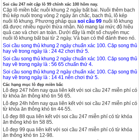
Soi cầu 247 nét cặp lô 99 chính xác 100 hôm nay.
Cặp lô miền bắc nuôi khung 2 ngày bất bai. Nuôi thêm bạch
thủ kép nuôi trong vòng 2 ngày ăn chắc, bạch thủ, lô kép
nuôi lô khung. Phương pháp qua
soi cầu 99
nuôi lô khung
đã được nhiều người thừa nhận. Nó mang lại mức độ hiệu
quả cao và chơi an toàn. Dưới đây là một số chuyên mục
nuôi lô khung bất bại từ 2 ngày. Và bạn có thể đánh theo nó.
Soi cầu song thủ khung 2 ngày chuẩn xác 100. Cặp song thủ
hay về trong ngày là : 24 42 chơi thứ 5.
Soi cầu song thủ khung 2 ngày chuẩn xác 100. Cặp song thủ
hay về trong ngày là : 56 65 chuẩn thứ 4.
Soi cầu song thủ khung 2 ngày chuẩn xác 100. Cặp song thủ
hay về trong ngày là : 14 41 nên chơi thứ 5.
Các hạng mục lô đẹp miền bắc
Lô đẹp 247 hôm nay qua liên kết với soi cầu 247 miễn phí có
từ khóa ăn thông khó tin 56 65.
Lô đẹp 24h hôm nay qua liên kết với soi cầu 247 miễn phí có
từ khóa ăn thông khó tin 44-55.
Lô đẹp 88 qua liên kết với soi cầu 247 miễn phí có từ khóa
ăn thông khó tin 58 85.
Lô đẹp 99 qua liên kết với soi cầu 247 miễn phí có từ khóa
ăn thông khó tin 12-98.