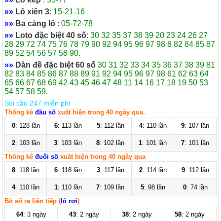
»»
Lô xiên 3
:
15-21-16
»»
Ba càng lô
:
05-72-78
»»
Loto đặc biệt 40 số
:
30 32 35 37 38 39 20 23 24 26 27
28 29 72 74 75 76 78 79 90 92 94 95 96 97 98 8 82 84 85 87
89 52 54 56 57 58 90.
»»
Dàn đề đặc biệt 60 số
30 31 32 33 34 35 36 37 38 39 81
82 83 84 85 86 87 88 89 91 92 94 95 96 97 98 61 62 63 64
65 66 67 68 69 42 43 45 46 47 48 11 14 16 17 18 19 50 53
54 57 58 59.
Soi cầu 247 miễn phí
Thống kê
đầu số
xuất hiện trong 40 ngày qua.
0
: 128 lần
6
: 113 lần
5
: 112 lần
4
: 110 lần
9
: 107 lần
2
: 103 lần
3
: 103 lần
8
: 102 lần
1
: 101 lần
7
: 101 lần
Thống kê
đuôi số
xuất hiện trong 40 ngày qua
8
: 118 lần
6
: 118 lần
3
: 117 lần
2
: 114 lần
9
: 112 lần
4
: 110 lần
1
: 110 lần
7
: 109 lần
5
: 98 lần
0
: 74 lần
Bộ số ra liên tiếp (
lô rơi
)
64
: 3 ngày
43
: 2 ngày
38
: 2 ngày
58
: 2 ngày