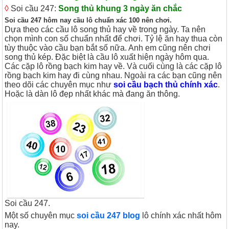
◊
Soi cầu 247:
Song thủ khung 3 ngày ăn chắc
Soi cầu 247 hôm nay cầu lô chuẩn xác 100 nên chơi.
Dựa theo các cầu lô song thủ hay về trong ngày. Ta nên
chọn mình con số chuẩn nhất để chơi. Tỷ lệ ăn hay thua còn
tùy thuộc vào cầu bạn bắt số nữa. Anh em cũng nên chơi
song thủ kép. Đặc biệt là cầu lô xuất hiện ngày hôm qua.
Các cặp lô rồng bạch kim hay về. Và cuối cùng là các cặp lô
rồng bạch kim hay đi cùng nhau. Ngoài ra các bạn cũng nên
theo dõi các chuyên mục như
soi cầu bạch thủ chính xác
.
Hoặc là dàn lô đẹp nhất khác mà đang ăn thông.
Soi cầu 247.
Một số chuyên mục
soi cầu 247 blog
lô chính xác nhất hôm
nay.