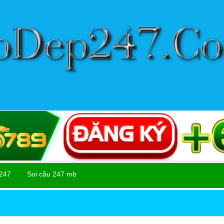
 247
Soi cầu 247 mb