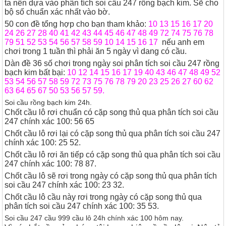
ta nên dựa vào phân tích soi cầu 247 rồng bạch kim. Sẽ cho
bộ số chuẩn xác nhất vào bờ.
50 con đề tổng hợp cho bạn tham khảo:
10 13 15 16 17 20
24 26 27 28 40 41 42 43 44 45 46 47 48 49 72 74 75 76 78
79 51 52 53 54 56 57 58 59 10 14 15 16 17
nếu anh em
chơi trong 1 tuần thì phải ăn 5 ngày vì dang có cầu.
Dàn đề 36 số chơi trong ngày soi phân tích soi cầu 247 rồng
bạch kim bất bại:
10 12 14 15 16 17 19 40 43 46 47 48 49 52
53 54 56 57 58 59 72 73 75 76 78 79 20 23 25 26 27 60 62
63 64 65 67 50 53 56 57 59.
Soi cầu rồng bạch kim 24h.
Chốt cầu lô rơi chuẩn có cặp song thủ qua phân tích soi cầu
247 chính xác 100: 56 65
Chốt cầu lô rơi lại có cặp song thủ qua phân tích soi cầu 247
chính xác 100: 25 52.
Chốt cầu lô rơi ăn tiếp có cặp song thủ qua phân tích soi cầu
247 chính xác 100: 78 87.
Chốt cầu lô sẽ rơi trong ngày có cặp song thủ qua phân tích
soi cầu 247 chính xác 100: 23 32.
Chốt cầu lô cầu này rơi trong ngày có cặp song thủ qua
phân tích soi cầu 247 chính xác 100: 35 53.
Soi cầu 247 cầu 999 cầu lô 24h chính xác 100 hôm nay.