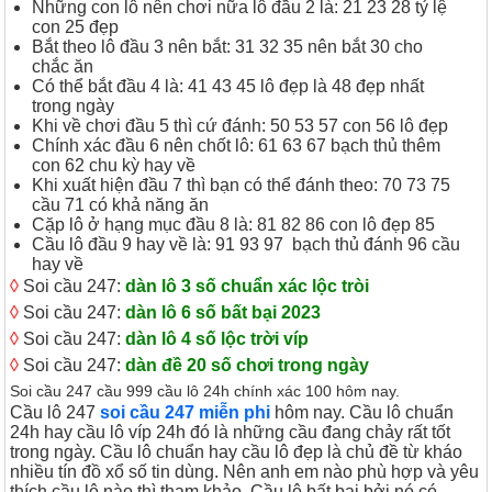
Những con lô nên chơi nữa lô đầu 2 là: 21 23 28 tỷ lệ
con 25 đẹp
Bắt theo lô đầu 3 nên bắt: 31 32 35 nên bắt 30 cho
chắc ăn
Có thể bắt đầu 4 là: 41 43 45 lô đẹp là 48 đẹp nhất
trong ngày
Khi về chơi đầu 5 thì cứ đánh: 50 53 57 con 56 lô đẹp
Chính xác đầu 6 nên chốt lô: 61 63 67 bạch thủ thêm
con 62 chu kỳ hay về
Khi xuất hiện đầu 7 thì bạn có thể đánh theo: 70 73 75
cầu 71 có khả năng ăn
Cặp lô ở hạng mục đầu 8 là: 81 82 86 con lô đẹp 85
Cầu lô đầu 9 hay về là: 91 93 97 bạch thủ đánh 96 cầu
hay về
◊
Soi cầu 247:
dàn lô 3 số chuẩn xác lộc tròi
◊
Soi cầu 247:
dàn lô 6 số bất bại 2023
◊
Soi cầu 247:
dàn lô 4 số lộc trời víp
◊
Soi cầu 247:
dàn đề 20 số chơi trong ngày
Soi cầu 247 cầu 999 cầu lô 24h chính xác 100 hôm nay.
Cầu lô 247
soi cầu 247 miễn phi
hôm nay. Cầu lô chuẩn
24h hay cầu lô víp 24h đó là những cầu đang chảy rất tốt
trong ngày. Cầu lô chuẩn hay cầu lô đẹp là chủ đề từ kháo
nhiều tín đồ xổ số tin dùng. Nên anh em nào phù hợp và yêu
thích cầu lô nào thì tham khảo. Cầu lô bất bại bởi nó có