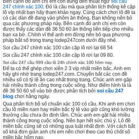
Bên cạnh đó anh chị em còn dùng đến thuật ngữ
soi cầu
247 chính xác 100
. Đó là cầu mà qua phân tích thống kê cặp
lô víp nhất bạn hãy tham khảo ngay. Cùng cách chơi lô đề ta
có các dàn đề đang vào phôm ăn thông. Bạn không nên bỏ
qua các phương pháp này. Bên cạnh đó anh chị em còn
được thấy các dàn đề 36 50 60 ăn thông liên tiếp cho nhiều
bạn xa bờ. Chính vì thế anh em đừng nên bỏ qua phương
pháp bắt số trong trang lodep247com dưới đây nhé.
Soi cầu 247 chính xác 100 căn cặp lô rơi lại 68 54
Soi cầu 247 chính xác 100 căn cặp lô rơi lại 09 80.
Soi cầu 247 cầu 999 cầu lô 24h chính xác 100 hôm nay.
Để ta có thể ghép chơi xiên 2 3 víp nhất miền bắc. Anh em
hãy ghi nhớ trang lodep247.com. Chuyên bắt các con đề
nhiều số có tỷ lệ ăn cao nhất trong trang. Chúc anh em gặp
hái nhiều thành công trong cuộc sống. Như điểm hình là là
đề 36 50 60 số vào bờ được phân tích bởi
soi cầu 247
blog
chơi hằng ngày.
Qua phân tích bộ số chuẩn xác 100 có cầu. Khi anh em chơi
cầu lô miền nam hay miền bắc tỷ lệ vào giờ cũng khó lường
thường cầu chưa ổn định lắm. Chúc anh em gặt hái nhiều
thành công trong cuộc sống. Nên bạn hết sức chú ý. Lô đề
miền bắc cũng sẽ có những qua luật nhất định .Với cách bắt
số khá đơn giản anh chị em nên chơi theo cao thủ chốt số
miền bắc hôm nay.