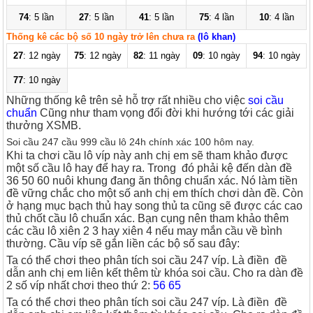
74
: 5 lần
27
: 5 lần
41
: 5 lần
75
: 4 lần
10
: 4 lần
Thống kê các bộ số 10 ngày trở lên chưa ra
(lô khan)
27
: 12 ngày
75
: 12 ngày
82
: 11 ngày
09
: 10 ngày
94
: 10 ngày
77
: 10 ngày
Những thống kê trên sẻ hỗ trợ rất nhiều cho việc
soi cầu
chuẩn
Cũng như tham vọng đổi đời khi hướng tới các giải
thưởng XSMB.
Soi cầu 247 cầu 999 cầu lô 24h chính xác 100 hôm nay.
Khi ta chơi cầu lô víp này anh chị em sẽ tham khảo được
một số cầu lô hay để hay ra. Trong đó phải kệ đến dàn đề
36 50 60 nuôi khung đang ăn thông chuẩn xác. Nó làm tiền
đề vững chắc cho một số anh chị em thích chơi dàn đề. Còn
ở hạng mục bạch thủ hay song thủ ta cũng sẽ được các cao
thủ chốt cầu lô chuẩn xác. Bạn cụng nên tham khảo thêm
các cầu lô xiên 2 3 hay xiên 4 nếu may mắn cầu về bình
thường. Cầu víp sẽ gắn liền các bộ số sau đây:
Ta có thể chơi theo phân tích soi cầu 247 víp. Là điền đề
dẫn anh chị em liên kết thêm từ khóa soi cầu. Cho ra dàn đề
2 số víp nhất chơi theo thứ 2:
56 65
Ta có thể chơi theo phân tích soi cầu 247 víp. Là điền đề