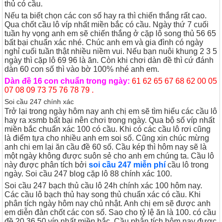
thủ có cầu.
Nếu ta biết chọn các con số hay ra thì chiến thắng rất cao.
Qua chốt cầu lô víp nhất miền bắc có cầu. Ngày thứ 7 cuối
tuần hy vọng anh em sẽ chiến thắng ở cặp lô song thủ 56 65
bất bại chuẩn xác nhé. Chúc anh em và gia đình có ngày
nghỉ cuối tuần thật nhiều niềm vui. Nếu bạn nuôi khung 2 3 5
ngày thì cặp lô 69 96 là ăn. Còn khi chơi dàn đề thì cứ đánh
dàn 60 con số thì vào bờ 100% nhé anh em.
Dàn đề 16 con chuẩn trong ngày:
61 62 65 67 68 62 00 05
07 08 09 73 75 76 78 79 .
Soi cầu 247 chính xác
Trở lại trong ngày hôm nay anh chị em sẽ tìm hiểu các cầu lô
hay ra xsmb bất bại nên chơi trong ngày. Qua bộ số víp nhất
miền bắc chuẩn xác 100 có cầu. Khi có các cầu lô rơi cũng
là điểm tựa cho nhiều anh em soi số. Cũng xin chúc mừng
anh chi em lại ăn cầu đề 60 số. Cầu kép thì hôm nay sẽ là
một ngày không được suôn sẻ cho anh em chúng ta. Cầu lô
này được phân tích bởi
soi cầu 247 miễn phí
cầu lô trong
ngày. Soi cầu 247 blog cặp lô 88 chính xác 100.
Soi cầu 247 bạch thủ cầu lô 24h chính xác 100 hôm nay.
Các cầu lô bạch thủ hay song thủ chuẩn xác có cầu. Khi
phân tích ngày hôm nay chủ nhật. Anh chị em sẽ được anh
em diễn đàn chốt các con số. Sao cho tỷ lệ ăn là 100. có cầu
đề 20 36 50 víp nhất miền bắc. Cầu phân tích hôm nay được