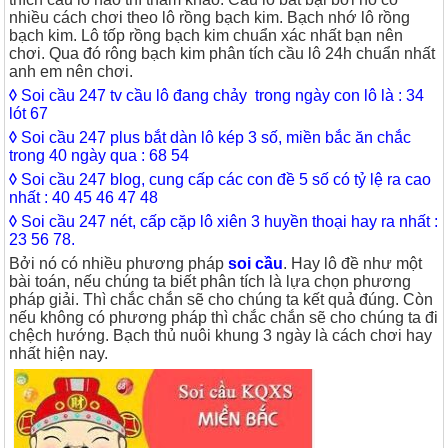
nhiều cách chơi theo lô rồng bạch kim. Bạch nhớ lô rồng
bạch kim. Lô tốp rồng bạch kim chuẩn xác nhất bạn nên
chơi. Qua đó rông bạch kim phân tích cầu lô 24h chuẩn nhất
anh em nên chơi.
◊
Soi cầu 247 tv cầu lô đang chảy trong ngày con lô là : 34
lót 67
◊
Soi cầu 247 plus bắt dàn lô kép 3 số, miền bắc ăn chắc
trong 40 ngày qua : 68 54
◊
Soi cầu 247 blog, cung cấp các con đề 5 số có tỷ lệ ra cao
nhất : 40 45 46 47 48
◊
Soi cầu 247 nét, cấp cặp lô xiên 3 huyền thoại hay ra nhất :
23 56 78.
Bởi nó có nhiều phương pháp
soi cầu
. Hay lô đề như một
bài toán, nếu chúng ta biết phân tích là lựa chọn phương
pháp giải. Thì chắc chắn sẽ cho chúng ta kết quả đúng. Còn
nếu không có phương pháp thì chắc chắn sẽ cho chúng ta đi
chệch hướng. Bạch thủ nuôi khung 3 ngày là cách chơi hay
nhất hiện nay.