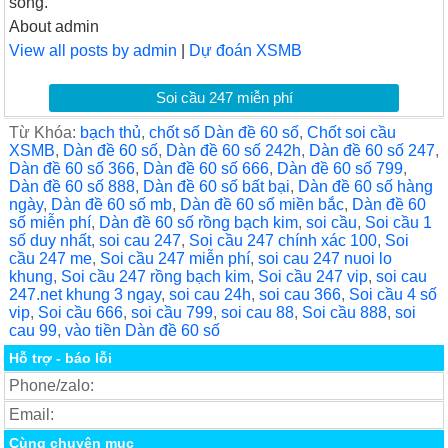
sống.
About admin
View all posts by admin
|
Dự đoán XSMB
Soi cầu 247 miễn phí
Từ Khóa:
bạch thủ
,
chốt số Dàn đề 60 số
,
Chốt soi cầu
XSMB
,
Dàn đề 60 số
,
Dàn đề 60 số 242h
,
Dàn đề 60 số 247
,
Dàn đề 60 số 366
,
Dàn đề 60 số 666
,
Dàn đề 60 số 799
,
Dàn đề 60 số 888
,
Dàn đề 60 số bất bại
,
Dàn đề 60 số hàng
ngày
,
Dàn đề 60 số mb
,
Dàn đề 60 số miền bắc
,
Dàn đề 60
số miễn phí
,
Dàn đề 60 số rồng bạch kim
,
soi cầu
,
Soi cầu 1
số duy nhất
,
soi cau 247
,
Soi cầu 247 chính xác 100
,
Soi
cầu 247 me
,
Soi cầu 247 miễn phí
,
soi cau 247 nuoi lo
khung
,
Soi cầu 247 rồng bạch kim
,
Soi cầu 247 vip
,
soi cau
247.net khung 3 ngay
,
soi cau 24h
,
soi cau 366
,
Soi cầu 4 số
vip
,
Soi cầu 666
,
soi cầu 799
,
soi cau 88
,
Soi cầu 888
,
soi
cau 99
,
vào tiền Dàn đề 60 số
Hỗ trợ - báo lỗi
Phone/zalo:
Email:
Cùng chuyên mục