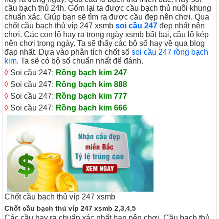
cầu bạch thủ 24h. Gốm lại ta được cầu bạch thủ nuôi khung
chuẩn xác. Giúp bạn sẽ tìm ra được cầu đẹp nên chơi. Qua
chốt cầu bạch thủ víp 247 xsmb
soi cầu 247
đẹp nhất nên
chơi. Các con lô hay ra trong ngày xsmb bất bại, cầu lô kép
nên chơi trong ngày. Ta sẽ thấy các bộ số hay về qua blog
đạp nhất. Dựa vào phân tích chốt số
soi cầu 247 rồng bạch
kim
. Ta sẽ có bộ số chuẩn nhất để đánh.
◊
Soi cầu 247:
Rồng bạch kim 247
◊
Soi cầu 247:
Rồng bạch kim 888
◊
Soi cầu 247:
Rồng bạch kim 777
◊
Soi cầu 247:
Rồng bạch kim 666
Chốt cầu bạch thủ víp 247 xsmb
Chốt cầu bạch thủ víp 247 xsmb 2,3,4,5
Các cầu hay ra chuẩn xác nhất bạn nên chơi. Cầu bạch thủ