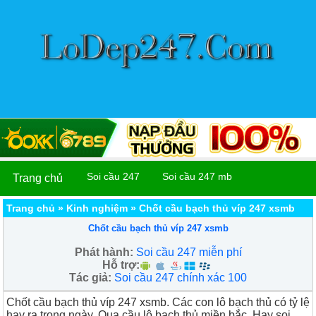
Soi cầu 247
Soi cầu 247 mb
Trang chủ
Trang chủ
»
Kinh nghiệm
»
Chốt cầu bạch thủ víp 247 xsmb
Chốt cầu bạch thủ víp 247 xsmb
Phát hành:
Soi cầu 247 miễn phí
Hỗ trợ:
Tác giả:
Soi cầu 247 chính xác 100
Chốt cầu bạch thủ víp 247 xsmb. Các con lô bạch thủ có tỷ lệ
hay ra trong ngày. Qua cầu lô bạch thủ miền bắc. Hay soi