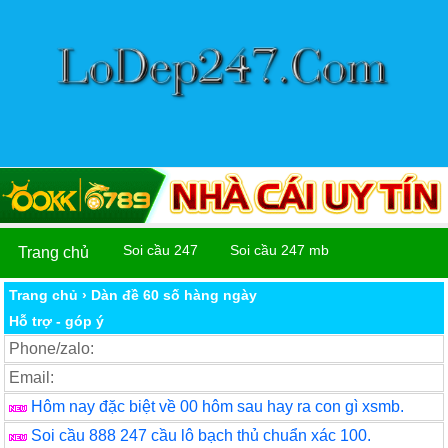
Soi cầu 247
Soi cầu 247 mb
Trang chủ
Trang chủ
›
Dàn đề 60 số hàng ngày
Hỗ trợ - góp ý
Phone/zalo:
Email:
Hôm nay đặc biệt về 00 hôm sau hay ra con gì xsmb.
Soi cầu 888 247 cầu lô bạch thủ chuẩn xác 100.