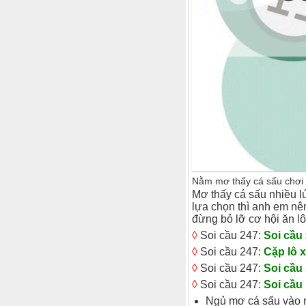
Nằm mơ thấy cá sấu chơi 
Mơ thấy cá sấu nhiều l
lựa chọn thì anh em nê
đừng bỏ lỡ cơ hội ăn l
◊
Soi cầu 247:
Soi cầu 
◊
Soi cầu 247:
Cặp lô x
◊
Soi cầu 247:
Soi cầu
◊
Soi cầu 247:
Soi cầu
Ngủ mơ cá sấu vào n