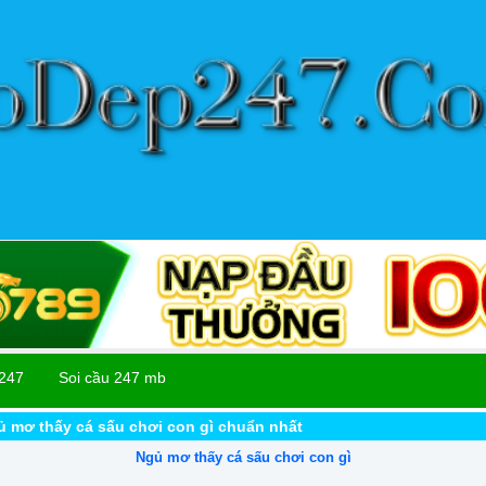
 247
Soi cầu 247 mb
ủ mơ thấy cá sấu chơi con gì chuẩn nhất
Ngủ mơ thấy cá sấu chơi con gì