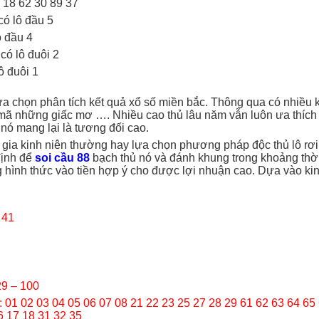
2 18 62 30 89 37
có lô đầu 5
ô đầu 4
 có lô đuôi 2
lô đuôi 1
a chọn phân tích kết quả xổ số miền bắc. Thông qua có nhiều k
i mã những giấc mơ …. Nhiều cao thủ lâu năm vẫn luôn ưa thí
 nó mang lại là tương đối cao.
gia kinh niên thường hay lựa chọn phương pháp độc thủ lô rơ
định để
soi cầu 88
bạch thủ nó và đánh khung trong khoảng thời
g hình thức vào tiền hợp ý cho được lợi nhuận cao. Dựa vào ki
 41
29 – 100
: 01 02 03 04 05 06 07 08 21 22 23 25 27 28 29 61 62 63 64 65
6 17 18 31 32 35