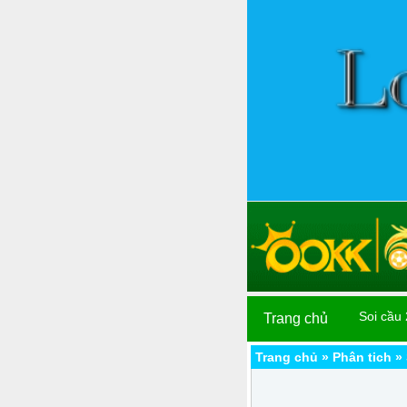
Soi cầu
Trang chủ
Trang chủ
»
Phân tich
»