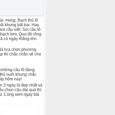
úc mùng. Bạch thủ lô
uôi khung bất bại. Hay
i cầu việt. Soi cầu lô
g bạch kim. Qua đó rông
 có ngày thắng lớn.
h là lựa chọn phương
p thì chắc chắn sẽ cho
 những cầu lô đang
thủ nuôi khung chắc
gày hôm nay!
 3 ngày là đẹp nhất và
ếu chọn cầu dài quá thì
kép. Cùng xem ngay bài