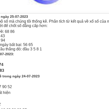
 ngày 25-07-2023
ộ số mà chúng tôi thống kê. Phân tích từ kết quả về xổ số của
ét để chốt số đẳng cấp hơn:
về: 68 86
 43
 94
ngày bất bại: 56 65
âu thắng đó: đầu 3 5 8 1
07-2023:
74
83
ề trong ngày 24-07-2023
7 90 52
ất hiện
2