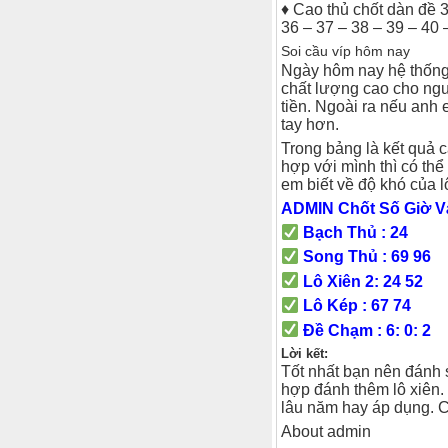
♦ Cao thủ chốt dàn đề 3
36 – 37 – 38 – 39 – 40 
Soi cầu víp hôm nay
Ngày hôm nay hệ thốn
chất lượng cao cho ngư
tiền. Ngoài ra nếu anh
tay hơn.
Trong bảng là kết quả 
hợp với mình thì có th
em biết về độ khó của l
ADMIN Chốt Số Giờ V
Bạch Thủ : 24
Song Thủ : 69 96
Lô Xiên 2: 24 52
Lô Kép : 67 74
Đề Chạm : 6: 0: 2
Lời kết:
Tốt nhất bạn nên đánh s
hợp đánh thêm lô xiên.
lâu năm hay áp dụng. 
About admin