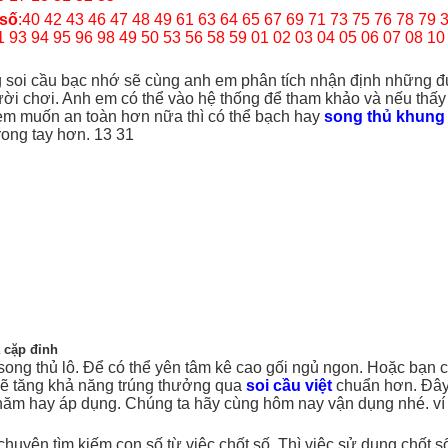
 số
:40 42 43 46 47 48 49 61 63 64 65 67 69 71 73 75 76 78 79 
1 93 94 95 96 98 49 50 53 56 58 59 01 02 03 04 05 06 07 08 10
 soi cầu bạc nhớ sẽ cùng anh em phân tích nhận định những đ
ời chơi. Anh em có thể vào hệ thống để tham khảo và nếu thấy
 em muốn an toàn hơn nữa thì có thể bạch hay
song thủ khung
rong tay hơn. 13 31
 cặp đỉnh
song thủ lô. Để có thể yên tâm kê cao gối ngủ ngon. Hoặc bạn 
sẽ tăng khả năng trúng thưởng qua
soi cầu việt
chuẩn hơn. Đây
năm hay áp dụng. Chúng ta hãy cùng
hôm nay vận dụng nhé. ví
huyên tìm kiếm con số từ việc chốt số. Thì việc sử dụng chốt s