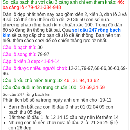
Soi cầu bạch thủ với cầu 3 càng anh chị em tham khảo:
46:
ba càng lô 479-421-384-948
Dàn lô đẹp nhất hôm nay bao gồm xiên 2, xiên 3, dàn lô 3 và
4 số. Có thể chơi thêm dàn đề 20 36 50 con số nữa.
phương pháp rồng bạch kim chuẩn xác 100. Trong đó dàn
60 số đang ăn thông bất bại. Qua
soi cầu 247 rồng bạch
kim
sẽ cung cấp cho bạn cầu lô đề ăn thông. Bạn nên tìm
hiểu thêm cách chơi để có chiến thắng rực rỡ nhất.
Cầu lô bạch thủ:
30
Cầu lô song thủ:
79-97
Cặp lô xiên 3 đẹp: 41-84-14
Cầu lô được nhiều người chơi:
12-21,79-97,68-86,36-63,69-
96.
Cầu lô xỉu chủ miền trung: 32
-46 , 31-94, 13-62
Cầu đầu đuôi miền trung chuẩn 100 :
50-69,34-59
Soi cầu 247 rồng bạch kim
Phân tích bộ số ra trong ngày anh em nên chơi 19-11
Bạn nên bắt các con lô đầu 0 như: 01 02 04 09 con
bạch thủ 05 đẹp
Bắt theo lô đầu 1 là: 12 14 15 cầu này nên lót thêm 14
Những con lô nên chơi nữa lô đầu 2 là: 21 26 25 tỷ lệ
con 26 đẹp