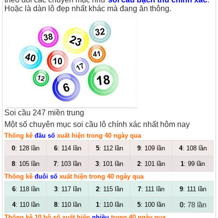
Hoặc là dàn lô đẹp nhất khác mà đang ăn thông.
Soi cầu 247 miền trung
Một số chuyên mục soi cầu lô chính xác nhất hôm nay
Thống kê
đầu số
xuất hiện trong 40 ngày qua
0
: 128 lần
6
: 114 lần
5
: 112 lần
9
: 109 lần
4
: 108 lần
8
: 105 lần
7
: 103 lần
3
: 101 lần
2
: 101 lần
1
: 99 lần
Thống kê
đuôi số
xuất hiện trong 40 ngày qua
6
: 118 lần
3
: 117 lần
2
: 115 lần
7
: 111 lần
9
: 111 lần
0
: 78 lần
4
: 110 lần
8
: 110 lần
1
: 110 lần
5
: 100 lần
Thống kê 10 bộ số xuất hiện
nhiều
trong 40 ngày qua