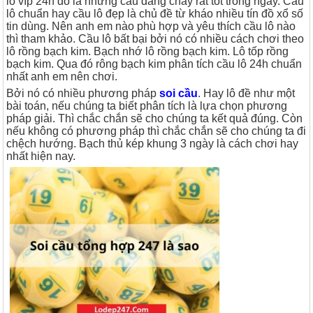
lô víp 24h đó là những cầu đang chảy rất tốt trong ngày. Cầu
lô chuẩn hay cầu lô đẹp là chủ đề từ kháo nhiều tín đồ xổ số
tin dùng. Nên anh em nào phù hợp và yêu thích cầu lô nào
thì tham khảo. Cầu lô bất bại bởi nó có nhiều cách chơi theo
lô rồng bạch kim. Bạch nhớ lô rồng bạch kim. Lô tốp rồng
bạch kim. Qua đó rông bạch kim phân tích cầu lô 24h chuẩn
nhất anh em nên chơi.
Bởi nó có nhiều phương pháp
soi cầu
. Hay lô đề như một
bài toán, nếu chúng ta biết phân tích là lựa chọn phương
pháp giải. Thì chắc chắn sẽ cho chúng ta kết quả đúng. Còn
nếu không có phương pháp thì chắc chắn sẽ cho chúng ta đi
chệch hướng. Bạch thủ kép khung 3 ngày là cách chơi hay
nhất hiện nay.