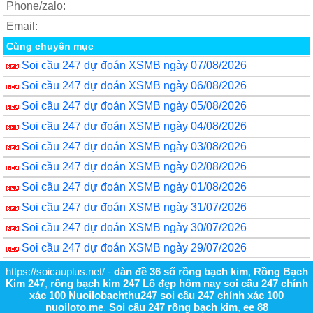
Phone/zalo:
Email:
Cùng chuyên mục
Soi cầu 247 dự đoán XSMB ngày 07/08/2026
Soi cầu 247 dự đoán XSMB ngày 06/08/2026
Soi cầu 247 dự đoán XSMB ngày 05/08/2026
Soi cầu 247 dự đoán XSMB ngày 04/08/2026
Soi cầu 247 dự đoán XSMB ngày 03/08/2026
Soi cầu 247 dự đoán XSMB ngày 02/08/2026
Soi cầu 247 dự đoán XSMB ngày 01/08/2026
Soi cầu 247 dự đoán XSMB ngày 31/07/2026
Soi cầu 247 dự đoán XSMB ngày 30/07/2026
Soi cầu 247 dự đoán XSMB ngày 29/07/2026
https://soicauplus.net/
-
dàn đề 36 số rồng bạch kim
,
Rồng Bạch
Kim 247
,
rồng bạch kim 247
Lô đẹp hôm nay
soi cầu 247 chính
xác 100
Nuoilobachthu247
soi cầu 247 chính xác 100
nuoiloto.me
,
Soi cầu 247 rồng bạch kim
,
ee 88