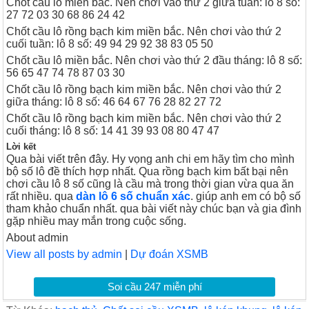
Chốt cầu lô miền bắc. Nên chơi vào thứ 2 giữa tuần: lô 8 số:
27 72 03 30 68 86 24 42
Chốt cầu lô rồng bạch kim miền bắc. Nên chơi vào thứ 2
cuối tuần: lô 8 số: 49 94 29 92 38 83 05 50
Chốt cầu lô miền bắc. Nên chơi vào thứ 2 đầu tháng: lô 8 số:
56 65 47 74 78 87 03 30
Chốt cầu lô rồng bạch kim miền bắc. Nên chơi vào thứ 2
giữa tháng: lô 8 số: 46 64 67 76 28 82 27 72
Chốt cầu lô rồng bạch kim miền bắc. Nên chơi vào thứ 2
cuối tháng: lô 8 số: 14 41 39 93 08 80 47 47
Lời kết
Qua bài viết trên đây. Hy vọng anh chi em hãy tìm cho mình
bộ số lô đề thích hợp nhất. Qua rồng bạch kim bất bại nên
chơi cầu lô 8 số cũng là cầu mà trong thời gian vừa qua ăn
rất nhiều. qua
dàn lô 6 số chuẩn xác
. giúp anh em có bộ số
tham khảo chuẩn nhất. qua bài viết này chúc bạn và gia đình
gặp nhiều may mắn trong cuộc sống.
About admin
View all posts by admin
|
Dự đoán XSMB
Soi cầu 247 miễn phí