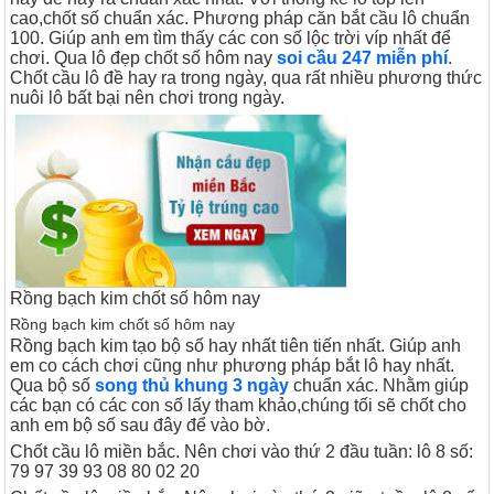
cao,chốt số chuẩn xác. Phương pháp căn bắt cầu lô chuẩn
100. Giúp anh em tìm thấy các con số lộc trời víp nhất để
chơi. Qua lô đẹp chốt số hôm nay
soi cầu 247 miễn phí
.
Chốt cầu lô đề hay ra trong ngày, qua rất nhiều phương thức
nuôi lô bất bại nên chơi trong ngày.
Rồng bạch kim chốt số hôm nay
Rồng bạch kim chốt số hôm nay
Rồng bạch kim tạo bộ số hay nhất tiên tiến nhất. Giúp anh
em co cách chơi cũng như phương pháp bắt lô hay nhất.
Qua bộ số
song thủ khung 3 ngày
chuẩn xác. Nhằm giúp
các bạn có các con số lấy tham khảo,chúng tối sẽ chốt cho
anh em bộ số sau đây để vào bờ.
Chốt cầu lô miền bắc. Nên chơi vào thứ 2 đầu tuần: lô 8 số:
79 97 39 93 08 80 02 20