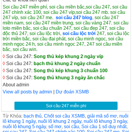
Soi cầu 247 miễn phí, soi cầu miền bắc,soi cầu 247, soi cầu
247 chính xác 100, soi cầu 247 víp,soi cầu 247 mb. soi cầu
247 víp, soi cầu 247 me.
soi cầu 247 blog
,
soi cầu 247
miền nam, soi cầu 247 miền trung, soi cầu vàng 247. soi cầu
loto miền bắc, soi cầu chuẩn 247, soi cầu đẹp 247, soi cầu
độc thủ 247, soi cầu lộc trời,
soi cầu lộc trời
247, soi cầu lộc
trời miền bắc, soi cầu đại phát, soi cầu minh ngọc, soi cầu
minh ngọc 24 h, soi cầu minh ngọc 247, 247 soi cầu miền
bắc, soi cầu win.
◊
Soi cầu 247:
Song thủ kép khung 2 ngày víp
◊
Soi cầu 247:
b
ạch thủ khung 2 ngày chuẩn
◊
Soi cầu 247:
Song thủ kép khung 3 chuẩn 100
◊
Soi cầu 247:
Song thủ khung 3 ngày ăn chắc
About admin
View all posts by admin
|
Dự đoán XSMB
Soi cầu 247 miễn phí
Từ Khóa:
bạch thủ
,
Chốt soi cầu XSMB
,
giải mã sổ mơ
,
nuôi
lô khung 1 ngày
,
nuôi lô khung 2 ngày
,
nuôi lô khung 3 ngày
,
nuôi lô khung 5 ngày
,
sổ mơ
,
soi cầu
,
Soi cầu 1 số duy nhất
,
soi cau 247
,
Soi cầu 247 chính xác 100
,
Soi cầu 247 me
,
Soi