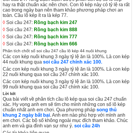
hay ra thật chuẩn xác nên chơi. Con lô kép này có tỷ lệ ra rất
cao trong ngày bạn nên tham khảo phương pháp chơi an
toàn. Cầu lô kép ít ra là kép 77.
◊
Soi cầu 247:
Rồng bạch kim 247
◊
Soi cầu 247:
Rồng bạch kim 888
◊
Soi cầu 247:
Rồng bạch kim 777
◊
Soi cầu 247:
Rồng bạch kim 666
Phân tích chốt số soi cầu 247 cầu lô kép 44 nuôi khung
Các con kép nuôi khung 3 ngày tỷ lệ ăn là 100%. Là con kép
44 nuôi khung qua
soi cầu 247 chính xác 100.
Các con kép nuôi khung 3 ngày tỷ lệ ăn là 100%. Là con kép
22 nuôi khung qua soi cầu 247 chính xác 100.
Các con kép nuôi khung 3 ngày tỷ lệ ăn là 100%. Là con kép
99 nuôi khung qua soi cầu 247 chính xác 100.
Lời kết
Qua bài viết về phân tích cầu lô kép qua soi cầu 247 chuẩn
xác. Hy vọng anh em sẽ tìm cho mình những con số lô kép
chuẩn nhất anh em chơi. Qua phương pháp
song thủ
khung 2 ngày bất bại
. Anh em nào phù hợp với mình anh
em chơi. Các bộ số không ngoài mục đích tham khảo. Chúc
anh em và gia đình vạn sự như ý.
soi cầu 24h
Các từ khóa liên quan