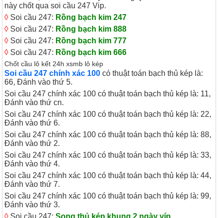
này chốt qua soi cầu 247 Vip.
◊
Soi cầu 247:
Rồng bạch kim 247
◊
Soi cầu 247:
Rồng bạch kim 888
◊
Soi cầu 247:
Rồng bạch kim 777
◊
Soi cầu 247:
Rồng bạch kim 666
Chốt cầu lô kết 24h xsmb lô kép
Soi cầu 247 chính xác 100
có thuật toán bạch thủ kép là:
66, Đánh vào thứ 5.
Soi cầu 247 chính xác 100 có thuật toán bạch thủ kép là: 11,
Đánh vào thứ cn.
Soi cầu 247 chính xác 100 có thuật toán bạch thủ kép là: 22,
Đánh vào thứ 6.
Soi cầu 247 chính xác 100 có thuật toán bạch thủ kép là: 88,
Đánh vào thứ 2.
Soi cầu 247 chính xác 100 có thuật toán bạch thủ kép là: 33,
Đánh vào thứ 4.
Soi cầu 247 chính xác 100 có thuật toán bạch thủ kép là: 44,
Đánh vào thứ 7.
Soi cầu 247 chính xác 100 có thuật toán bạch thủ kép là: 99,
Đánh vào thứ 3.
◊
Soi cầu 247:
Song thủ kép khung 2 ngày víp