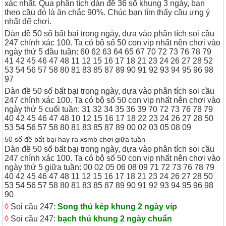
xác nhất. Qua phân tích dàn đề 36 số khung 3 ngày, bạn
theo cầu đó là ăn chắc 90%. Chúc bạn tìm thấy cầu ưng ý
nhất để chơi.
Dàn đề 50 số bất bại trong ngày, dựa vào phân tích soi cầu
247 chính xác 100. Ta có bộ số 50 con vip nhất nên chơi vào
ngày thứ 5 đầu tuần: 60 62 63 64 65 67 70 72 73 76 78 79
41 42 45 46 47 48 11 12 15 16 17 18 21 23 24 26 27 28 52
53 54 56 57 58 80 81 83 85 87 89 90 91 92 93 94 95 96 98
97
Dàn đề 50 số bất bại trong ngày, dựa vào phân tích soi cầu
247 chính xác 100. Ta có bộ số 50 con vip nhất nên chơi vào
ngày thứ 5 cuối tuần: 31 32 34 35 36 39 70 72 73 76 78 79
40 42 45 46 47 48 10 12 15 16 17 18 22 23 24 26 27 28 50
53 54 56 57 58 80 81 83 85 87 89 00 02 03 05 08 09
50 số đề bất bại hay ra xsmb chơi giữa tuần
Dàn đề 50 số bất bại trong ngày, dựa vào phân tích soi cầu
247 chính xác 100. Ta có bộ số 50 con vip nhất nên chơi vào
ngày thứ 5 giữa tuần: 00 02 05 06 08 09 71 72 73 76 78 79
40 42 45 46 47 48 11 12 15 16 17 18 21 23 24 26 27 28 50
53 54 56 57 58 80 81 83 85 87 89 90 91 92 93 94 95 96 98
90
◊
Soi cầu 247:
Song thủ kép khung 2 ngày víp
◊
Soi cầu 247:
b
ạch thủ khung 2 ngày chuẩn