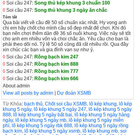
◊
Soi cầu 247:
Song thủ kép khung 3 chuẩn 100
◊
Soi cầu 247:
Song thủ khung 3 ngày ăn chắc
Tóm tắt
Qua bài viết về cầu đề 50 số chuẩn xác nhất. Hy vọng anh
chị em hãy chốt cho mình cầu số đẹp nhất để chơi. Khi đó
bạn nên chơi thêm dàn đề 36 số nuôi khung. Việc này sẽ tốt
cho anh em nhiều vốn và choi chắc ăn. Yêu cầu cho bạn là
phải theo dõi nó. Tỷ lệ 50 số cũng đã rất nhiều rồi. Qua đây
xin chúc các bạn và gia đình vạn sự như ý.
◊
Soi cầu 247:
Rồng bạch kim 247
◊
Soi cầu 247:
Rồng bạch kim 888
◊
Soi cầu 247:
Rồng bạch kim 777
◊
Soi cầu 247:
Rồng bạch kim 666
About admin
View all posts by admin
|
Dự đoán XSMB
Từ Khóa:
bạch thủ
,
Chốt soi cầu XSMB
,
lô kép khung
,
lô kép
khung 5 ngày
,
lô kép khung 5 ngày 247
,
lô kép khung 5 ngày
888
,
lô kép khung 5 ngày bất bại
,
lô kép khung 5 ngày hàng
ngày
,
lô kép khung 5 ngày mb
,
lô kép khung 5 ngày miễn
phí
,
lô kép khung 5 ngày rbk 888
,
lô kép khung 5 ngày rồng
bạch kim
,
lô kép khung 5 ngày xsmb
,
lô kép khung mb
,
soi