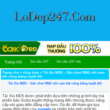
Soi cầu 247
Soi cầu 247 mb
Trang chủ
Trang chủ
»
tổng hợp
»
Tài Xỉu MD5 – Sân chơi RNG với cam
kết công bằng tuyệt đối
Tài Xỉu MD5 – Sân chơi RNG với cam kết công bằng tuyệt đối
Tài Xỉu MD5 được phát triển dựa trên những gì tinh túy mà
phiên bản Sicbo truyền thống mang đến nhưng được nâng
cấp với giao diện đẳng cấp hơn. Do đó, để tham gia tựa
game đình đám của
sunwin
tại phiên bản mới nhất thì