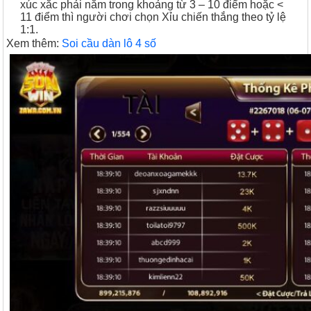
xúc xắc phải nằm trong khoảng từ 3 – 10 điểm hoặc <
11 điểm thì người chơi chọn Xỉu chiến thắng theo tỷ lệ
1:1.
Xem thêm:
Soi cầu dàn lô 4 số