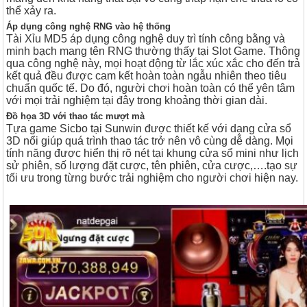
thể xảy ra.
Áp dụng công nghệ RNG vào hệ thống
Tài Xỉu MD5 áp dụng công nghệ duy trì tính công bằng và
minh bạch mang tên RNG thường
thấy tại Slot Game. Thông
qua công nghệ này, mọi hoạt động từ lắc xúc xắc cho đến trả
kết quả đều được cam kết hoàn toàn ngẫu nhiên theo tiêu
chuẩn quốc tế. Do đó, người chơi hoàn toàn có thể yên tâm
với mọi trải nghiệm tại đây trong khoảng thời gian dài.
Đồ họa 3D với thao tác mượt mà
Tựa game Sicbo tại Sunwin được thiết kế với dạng cửa sổ
3D nổi giúp quá trình thao tác trở nên vô cùng dễ dàng. Mọi
tính năng được hiển thị rõ nét tại khung cửa sổ mini như lịch
sử phiên, số lượng đặt cược, tên phiên, cửa cược,….tạo sự
tối ưu trong từng bước trải nghiệm cho người chơi hiện nay.