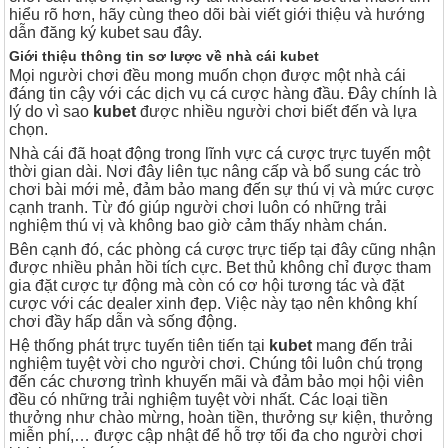
hiểu rõ hơn, hãy cùng theo dõi bài viết giới thiệu và hướng
dẫn đăng ký kubet sau đây.
Giới thiệu thông tin sơ lược về nhà cái kubet
Mọi người chơi đều mong muốn chọn được một nhà cái
đáng tin cậy với các dịch vụ cá cược hàng đầu. Đây chính là
lý do vì sao
kubet
được nhiều người chơi biết đến và lựa
chọn.
Nhà cái đã hoạt động trong lĩnh vực cá cược trực tuyến một
thời gian dài. Nơi đây liên tục nâng cấp và bổ sung các trò
chơi bài mới mẻ, đảm bảo mang đến sự thú vị và mức cược
cạnh tranh. Từ đó giúp người chơi luôn có những trải
nghiệm thú vị và không bao giờ cảm thấy nhàm chán.
Bên cạnh đó, các phòng cá cược trực tiếp tại đây cũng nhận
được nhiều phản hồi tích cực. Bet thủ không chỉ được tham
gia đặt cược tự động mà còn có cơ hội tương tác và đặt
cược với các dealer xinh đẹp. Việc này tạo nên không khí
chơi đầy hấp dẫn và sống động.
Hệ thống phát trực tuyến tiên tiến tại
kubet
mang đến trải
nghiệm tuyệt vời cho người chơi. Chúng tôi luôn chú trọng
đến các chương trình khuyến mãi và đảm bảo mọi hội viên
đều có những trải nghiệm tuyệt vời nhất. Các loại tiền
thưởng như chào mừng, hoàn tiền, thưởng sự kiện, thưởng
miễn phí,… được cập nhật để hỗ trợ tối đa cho người chơi