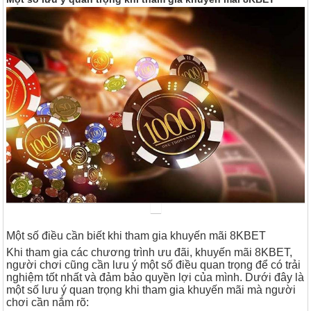
Một số điều cần biết khi tham gia khuyến mãi 8KBET
Khi tham gia các chương trình ưu đãi, khuyến mãi 8KBET,
người chơi cũng cần lưu ý một số điều quan trọng để có trải
nghiệm tốt nhất và đảm bảo quyền lợi của mình. Dưới đây là
một số lưu ý quan trọng khi tham gia khuyến mãi mà người
chơi cần nắm rõ: