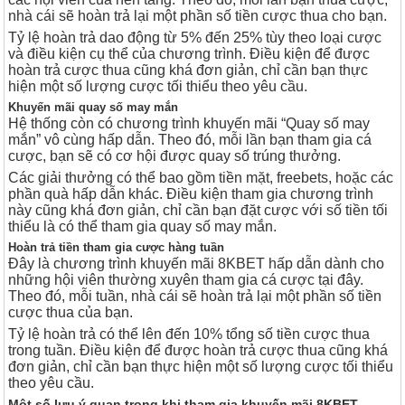
nhà cái sẽ hoàn trả lại một phần số tiền cược thua cho bạn.
Tỷ lệ hoàn trả dao động từ 5% đến 25% tùy theo loại cược
và điều kiện cụ thể của chương trình. Điều kiện để được
hoàn trả cược thua cũng khá đơn giản, chỉ cần bạn thực
hiện một số lượng cược tối thiểu theo yêu cầu.
Khuyến mãi quay số may mắn
Hệ thống còn có chương trình khuyến mãi “Quay số may
mắn” vô cùng hấp dẫn. Theo đó, mỗi lần bạn tham gia cá
cược, bạn sẽ có cơ hội được quay số trúng thưởng.
Các giải thưởng có thể bao gồm tiền mặt, freebets, hoặc các
phần quà hấp dẫn khác. Điều kiện tham gia chương trình
này cũng khá đơn giản, chỉ cần bạn đặt cược với số tiền tối
thiểu là có thể tham gia quay số may mắn.
Hoàn trả tiền tham gia cược hàng tuần
Đây là chương trình khuyến mãi 8KBET hấp dẫn dành cho
những hội viên thường xuyên tham gia cá cược tại đây.
Theo đó, mỗi tuần, nhà cái sẽ hoàn trả lại một phần số tiền
cược thua của bạn.
Tỷ lệ hoàn trả có thể lên đến 10% tổng số tiền cược thua
trong tuần. Điều kiện để được hoàn trả cược thua cũng khá
đơn giản, chỉ cần bạn thực hiện một số lượng cược tối thiểu
theo yêu cầu.
Một số lưu ý quan trọng khi tham gia khuyến mãi 8KBET