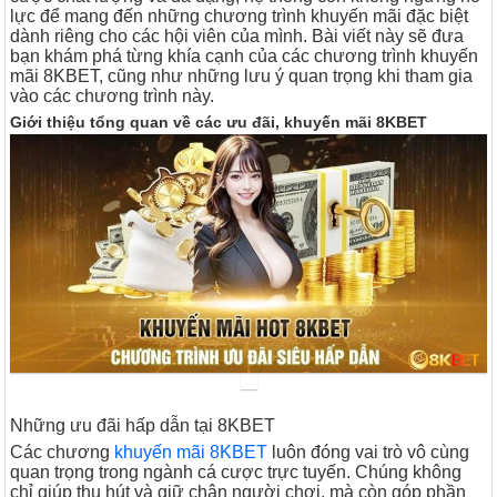
lực để mang đến những chương trình khuyến mãi đặc biệt
dành riêng cho các hội viên của mình. Bài viết này sẽ đưa
bạn khám phá từng khía cạnh của các chương trình khuyến
mãi 8KBET, cũng như những lưu ý quan trọng khi tham gia
vào các chương trình này.
Giới thiệu tổng quan về các ưu đãi, khuyến mãi 8KBET
Những ưu đãi hấp dẫn tại 8KBET
Các chương
khuyến mãi 8KBET
luôn đóng vai trò vô cùng
quan trọng trong ngành cá cược trực tuyến. Chúng không
chỉ giúp thu hút và giữ chân người chơi, mà còn góp phần