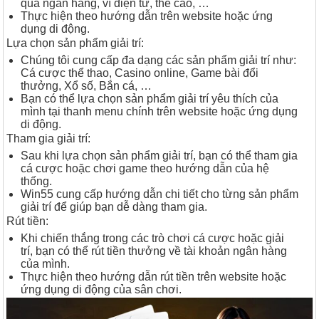
qua ngân hàng, ví điện tử, thẻ cào, …
Thực hiện theo hướng dẫn trên website hoặc ứng
dụng di động.
Lựa chọn sản phẩm giải trí:
Chúng tôi cung cấp đa dạng các sản phẩm giải trí như:
Cá cược thể thao, Casino online, Game bài đổi
thưởng, Xổ số, Bắn cá, …
Bạn có thể lựa chọn sản phẩm giải trí yêu thích của
mình tại thanh menu chính trên website hoặc ứng dụng
di động.
Tham gia giải trí:
Sau khi lựa chọn sản phẩm giải trí, bạn có thể tham gia
cá cược hoặc chơi game theo hướng dẫn của hệ
thống.
Win55 cung cấp hướng dẫn chi tiết cho từng sản phẩm
giải trí để giúp bạn dễ dàng tham gia.
Rút tiền:
Khi chiến thắng trong các trò chơi cá cược hoặc giải
trí, bạn có thể rút tiền thưởng về tài khoản ngân hàng
của mình.
Thực hiện theo hướng dẫn rút tiền trên website hoặc
ứng dụng di động của sân chơi.