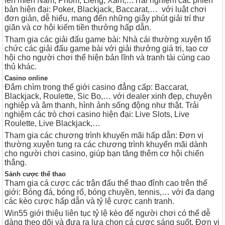
lên miền Nam, Phỏm, Liêng, Xâm,…Trải nghiệm các phiên
bản hiện đại: Poker, Blackjack, Baccarat,… với luật chơi
đơn giản, dễ hiểu, mang đến những giây phút giải trí thư
giãn và cơ hội kiếm tiền thưởng hấp dẫn.
Tham gia các giải đấu game bài: Nhà cái thường xuyên tổ
chức các giải đấu game bài với giải thưởng giá trị, tạo cơ
hội cho người chơi thể hiện bản lĩnh và tranh tài cùng cao
thủ khác.
Casino online
Đắm chìm trong thế giới casino đẳng cấp: Baccarat,
Blackjack, Roulette, Sic Bo,… với dealer xinh đẹp, chuyên
nghiệp và âm thanh, hình ảnh sống động như thật. Trải
nghiệm các trò chơi casino hiện đại: Live Slots, Live
Roulette, Live Blackjack,…
Tham gia các chương trình khuyến mãi hấp dẫn: Đơn vị
thường xuyên tung ra các chương trình khuyến mãi dành
cho người chơi casino, giúp bạn tăng thêm cơ hội chiến
thắng.
Sảnh cược thể thao
Tham gia cá cược các trận đấu thể thao đỉnh cao trên thế
giới: Bóng đá, bóng rổ, bóng chuyền, tennis,… với đa dạng
các kèo cược hấp dẫn và tỷ lệ cược cạnh tranh.
Win55 giới thiệu liên tục tỷ lệ kèo để người chơi có thể dễ
dàng theo dõi và đưa ra lựa chọn cá cược sáng suốt. Đơn vị