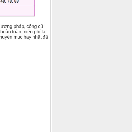
hương pháp, công cũ
 hoàn toàn miễn phí tại
chuyên mục hay nhất đã