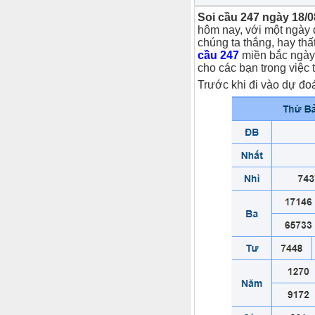
Soi cầu 247 ngày 18/0
hôm nay, với một ngày 
chúng ta thắng, hay thấ
cầu 247
miền bắc ngày 
cho các bạn trong việc
Trước khi đi vào dự đo