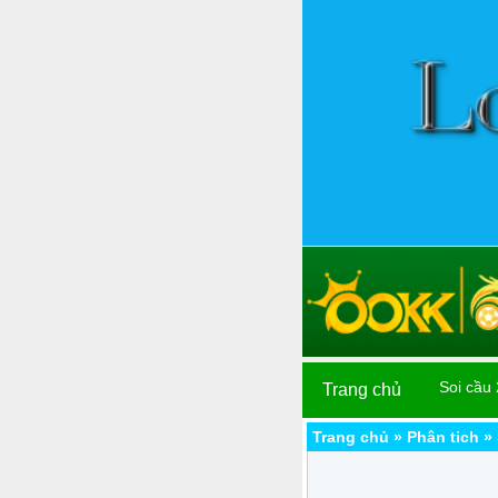
Soi cầu
Trang chủ
Trang chủ
»
Phân tich
»