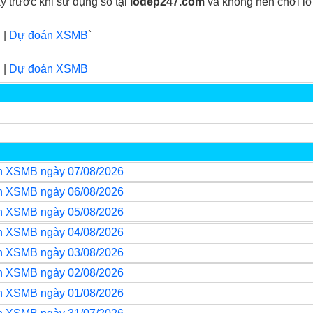
ỹ trước khi sử dụng số tại
lodep247.com
và không nên chơi lô
n
|
Dự đoán XSMB
`
n
|
Dự đoán XSMB
n XSMB ngày 07/08/2026
n XSMB ngày 06/08/2026
n XSMB ngày 05/08/2026
n XSMB ngày 04/08/2026
n XSMB ngày 03/08/2026
n XSMB ngày 02/08/2026
n XSMB ngày 01/08/2026