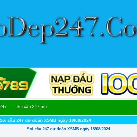
 247
Soi cầu 247 mb
Soi cầu 247 dự đoán XSMB ngày 18/08/2024
Soi cầu 247 dự đoán XSMB ngày 18/08/2024