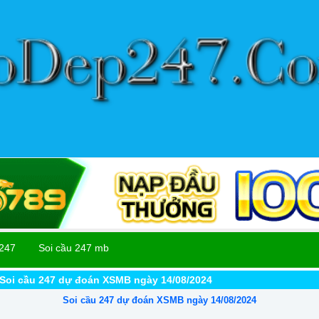
 247
Soi cầu 247 mb
Soi cầu 247 dự đoán XSMB ngày 14/08/2024
Soi cầu 247 dự đoán XSMB ngày 14/08/2024