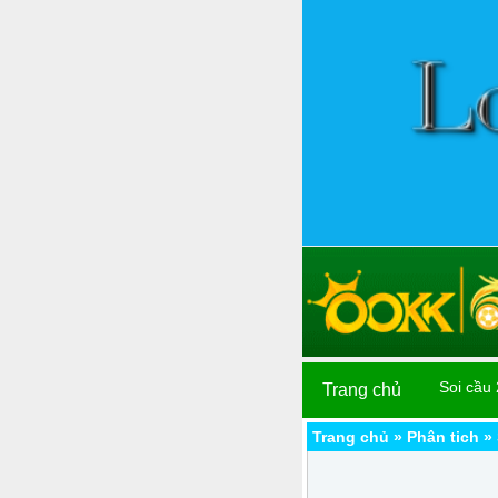
Soi cầu
Trang chủ
Trang chủ
»
Phân tich
»