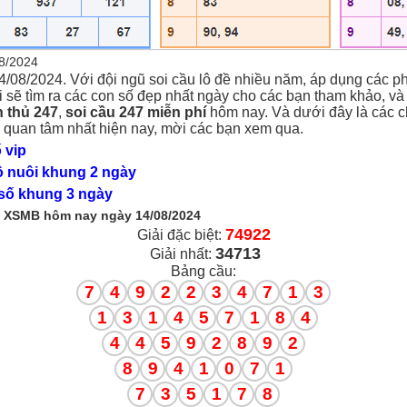
8/2024
08/2024. Với đội ngũ soi cầu lô đề nhiều năm, áp dụng các p
ôi sẽ tìm ra các con số đẹp nhất ngày cho các bạn tham khảo, và
h thủ 247
,
soi cầu 247 miễn phí
hôm nay. Và dưới đây là các 
quan tâm nhất hiện nay, mời các bạn xem qua.
 vip
ô nuôi khung 2 ngày
số khung 3 ngày
e XSMB hôm nay ngày 14/08
/2024
74922
Giải đặc biệt:
34713
Giải nhất:
Bảng cầu:
7
4
9
2
2
3
4
7
1
3
1
3
1
4
5
7
1
8
4
4
4
5
9
2
8
9
2
8
9
4
1
0
7
1
7
3
5
1
7
8