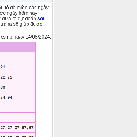
ầu lô đề miền bắc ngày
được ngày hôm nay
ục đưa ra dự đoán
soi
đưa ra sẽ giúp được
ả xsmb ngày 14/08/2024.