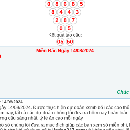
0
8
6
8
5
8
4
4
3
2
8
7
0
5
Kết quả tạo cầu:
05
50
Miền Bắc Ngày 14/08/2024
0
Chúc 
y 14/08
/2024
gày 14/08/2024. Được thực hiện dự đoán xsmb bới các cao thủ 
ôm nay, tất cả các dự đoán chúng tôi đưa ra hôm nay hoàn toàn 
ờng cầu sáng nhất, tỷ lệ ăn cao mỗi ngày
ộ số chúng tôi đưa ra mục đích giúp các bạn xem số miễn phí,