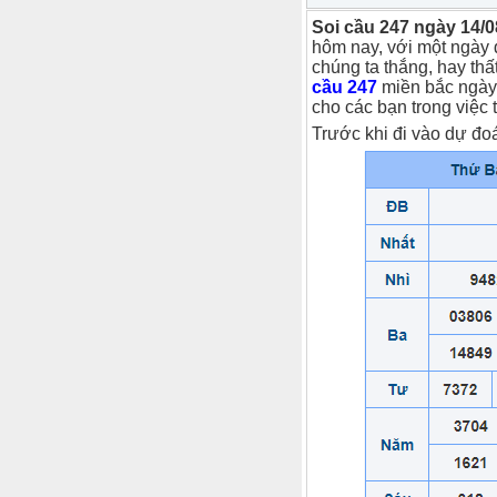
Soi cầu 247 ngày 14/0
hôm nay, với một ngày 
chúng ta thắng, hay thấ
cầu 247
miền bắc ngày 
cho các bạn trong việc
Trước khi đi vào dự đo