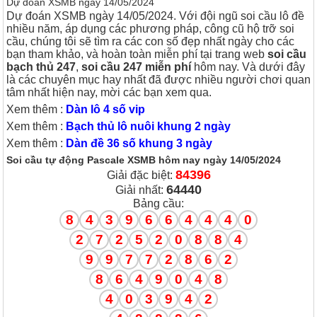
Dự đoán XSMB ngày 14/05/2024
Dự đoán XSMB ngày 14/05/2024. Với đội ngũ soi cầu lô đề
nhiều năm, áp dụng các phương pháp, công cũ hộ trỡ soi
cầu, chúng tôi sẽ tìm ra các con số đẹp nhất ngày cho các
bạn tham khảo, và hoàn toàn miễn phí tại trang web
soi cầu
bạch thủ 247
,
soi cầu 247 miễn phí
hôm nay. Và dưới đây
là các chuyên mục hay nhất đã được nhiều người chơi quan
tâm nhất hiện nay, mời các bạn xem qua.
Xem thêm :
Dàn lô 4 số vip
Xem thêm :
Bạch thủ lô nuôi khung 2 ngày
Xem thêm :
Dàn đề 36 số khung 3 ngày
Soi cầu tự động Pascale XSMB hôm nay ngày 14/05
/2024
84396
Giải đặc biệt:
64440
Giải nhất:
Bảng cầu:
8
4
3
9
6
6
4
4
4
0
2
7
2
5
2
0
8
8
4
9
9
7
7
2
8
6
2
8
6
4
9
0
4
8
4
0
3
9
4
2