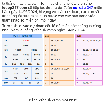
ta thắng, hay thất bại,. Hôm nay chúng tôi đại diện cho
lodep247.com
sẽ tiếp tục đưa ra dự đoán
soi cầu 247
miền
bắc ngày 14/05/2024, hi vọng với các dự đoán, các con số
từ chúng tôi đưa ra sẽ giúp được cho các bạn trong việc
tham khảo số miễn phí mỗi ngày.
Trước khi đi vào dự đoán cầu lô đề miền bắc chúng ta cùng
nhau xem lại bảng kết quả xsmb ngày 14/05/2024.
Bảng kết quả xsmb mới nhất