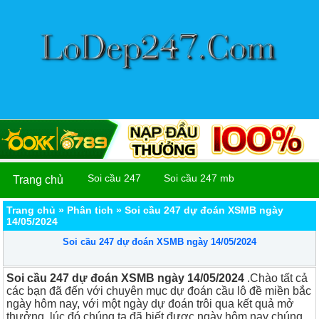
Soi cầu 247
Soi cầu 247 mb
Trang chủ
Trang chủ
»
Phân tich
»
Soi cầu 247 dự đoán XSMB ngày
14/05/2024
Soi cầu 247 dự đoán XSMB ngày 14/05/2024
Soi cầu 247 dự đoán XSMB ngày 14/05/2024
.Chào tất cả
các bạn đã đến với chuyên mục dự đoán cầu lô đề miền bắc
ngày hôm nay, với một ngày dự đoán trôi qua kết quả mở
thưởng, lúc đó chúng ta đã biết được ngày hôm nay chúng