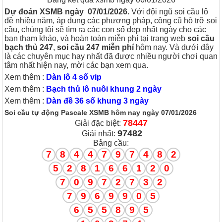
Dự đoán XSMB ngày 07/01/2026.
Với đội ngũ soi cầu lô
đề nhiều năm, áp dụng các phương pháp, công cũ hộ trỡ soi
cầu, chúng tôi sẽ tìm ra các con số đẹp nhất ngày cho các
bạn tham khảo, và hoàn toàn miễn phí tại trang web
soi cầu
bạch thủ 247
,
soi cầu 247 miễn phí
hôm nay. Và dưới đây
là các chuyên mục hay nhất đã được nhiều người chơi quan
tâm nhất hiện nay, mời các bạn xem qua.
Xem thêm :
Dàn lô 4 số vip
Xem thêm :
Bạch thủ lô nuôi khung 2 ngày
Xem thêm :
Dàn đề 36 số khung 3 ngày
Soi cầu tự động Pascale XSMB hôm nay ngày 07/01
/2026
78447
Giải đặc biệt:
97482
Giải nhất:
Bảng cầu:
7
8
4
4
7
9
7
4
8
2
5
2
8
1
6
6
1
2
0
7
0
9
7
2
7
3
2
7
9
6
9
9
0
5
6
5
5
8
9
5