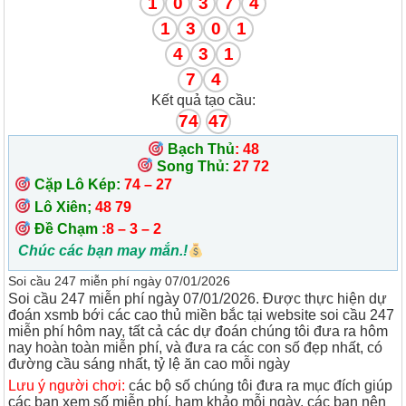
1
0
3
7
4
1
3
0
1
4
3
1
7
4
Kết quả tạo cầu:
74
47
Bạch Thủ
: 48
Song Thủ:
27 72
Cặp Lô Kép:
74 – 27
Lô Xiên;
48 79
Đề Chạm
:8 – 3 – 2
Chúc các bạn may mắn.!
Soi cầu 247 miễn phí ngày 07/01/2026
Soi cầu 247 miễn phí ngày 07/01/2026. Được thực hiện dự
đoán xsmb bới các cao thủ miền bắc tại website soi cầu 247
miễn phí hôm nay, tất cả các dự đoán chúng tôi đưa ra hôm
nay hoàn toàn miễn phí, và đưa ra các con số đẹp nhất, có
đường cầu sáng nhất, tỷ lệ ăn cao mỗi ngày
Lưu ý người chơi:
các bộ số chúng tôi đưa ra mục đích giúp
các bạn xem số miễn phí, ham khảo mỗi ngày, các bạn nên