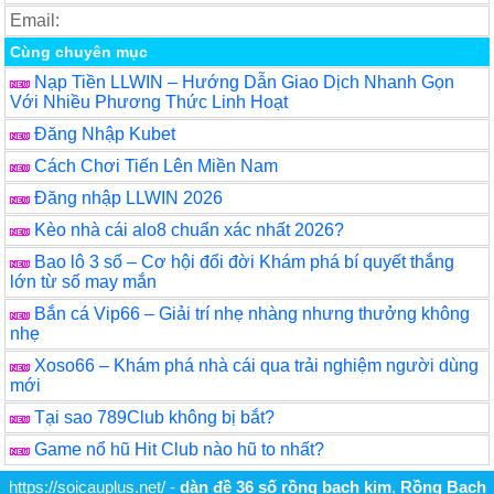
Email:
Cùng chuyên mục
Nạp Tiền LLWIN – Hướng Dẫn Giao Dịch Nhanh Gọn
Với Nhiều Phương Thức Linh Hoạt
Đăng Nhập Kubet
Cách Chơi Tiến Lên Miền Nam
Đăng nhập LLWIN 2026
Kèo nhà cái alo8 chuẩn xác nhất 2026?
Bao lô 3 số – Cơ hội đổi đời Khám phá bí quyết thắng
lớn từ số may mắn
Bắn cá Vip66 – Giải trí nhẹ nhàng nhưng thưởng không
nhẹ
Xoso66 – Khám phá nhà cái qua trải nghiệm người dùng
mới
Tại sao 789Club không bị bắt?
Game nổ hũ Hit Club nào hũ to nhất?
https://soicauplus.net/
-
dàn đề 36 số rồng bạch kim
,
Rồng Bạch