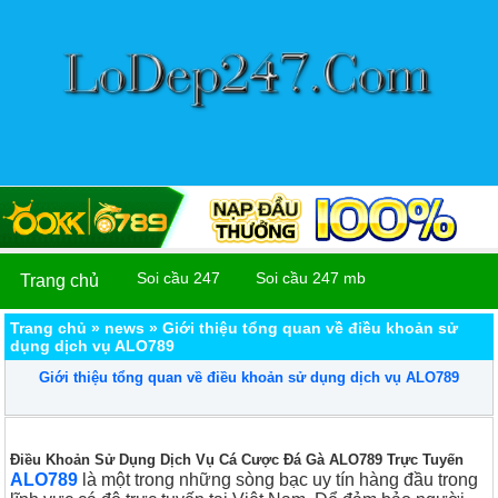
Soi cầu 247
Soi cầu 247 mb
Trang chủ
Trang chủ
»
news
»
Giới thiệu tổng quan về điều khoản sử
dụng dịch vụ ALO789
Giới thiệu tổng quan về điều khoản sử dụng dịch vụ ALO789
Điều Khoản Sử Dụng Dịch Vụ Cá Cược Đá Gà ALO789 Trực Tuyến
ALO789
là một trong những sòng bạc uy tín hàng đầu trong