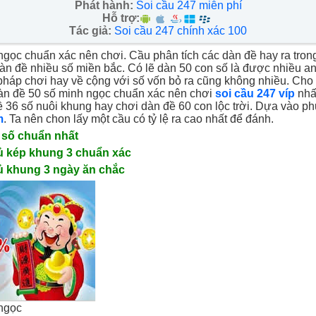
Phát hành:
Soi cầu 247 miễn phí
Hỗ trợ:
Tác giả:
Soi cầu 247 chính xác 100
ngọc chuẩn xác nên chơi. Cầu phân tích các dàn đề hay ra tron
 dàn đề nhiều số miền bắc. Có lẽ dàn 50 con số là được nhiều 
pháp chơi hay về cộng với số vốn bỏ ra cũng không nhiều. Ch
dàn đề 50 số minh ngọc chuẩn xác nên chơi
soi cầu 247 víp
nhất
ề 36 số nuôi khung hay chơi dàn đề 60 con lộc trời. Dựa vào 
m
. Ta nên chon lấy một cầu có tỷ lệ ra cao nhất để đánh.
4 số chuẩn nhất
ủ kép khung 3 chuẩn xác
ủ khung 3 ngày ăn chắc
 ngọc