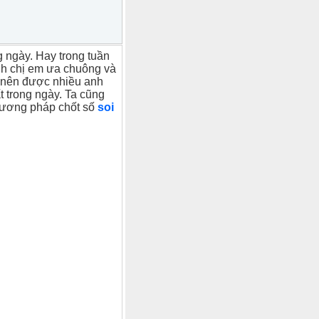
g ngày. Hay trong tuần
anh chị em ưa chuông và
o nên được nhiều anh
 trong ngày. Ta cũng
phương pháp chốt số
soi