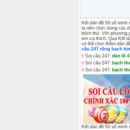
Kết dàn đề 50 số minh 
ta nên chơi. trong các
thích thứ. Với phương 
em ưa thích. Qua Kết 
có thể chơi thêm dàn đ
cầu 247 rồng bạch ki
◊
Soi cầu 247:
dàn lô 
◊
Soi cầu 247:
bạch th
◊
Soi cầu 247:
bạch th
Kết dàn đề 50 số minh