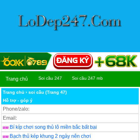
Soi cầu 247
Soi cầu 247 mb
Trang chủ
Trang chủ
›
soi cầu
(Trang 47)
Hỗ trợ - góp ý
Phone/zalo:
Email:
Bí kíp chơi song thủ lô miền bắc bất bại
Bạch thủ kép khung 2 ngày nên chơi