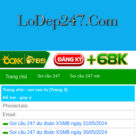
Soi cầu 247
Soi cầu 247 mb
Trang chủ
Trang chủ
›
soi cau lo
(Trang 3)
Hỗ trợ - góp ý
Phone/zalo:
Email:
Soi cầu 247 dự đoán XSMB ngày 31/05/2024
Soi cầu 247 dự đoán XSMB ngày 30/05/2024