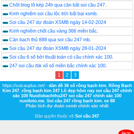
Chốt blog lô kép 24h qua căn bắt soi cầu 247.
Kinh nghiệm soi cầu lộc trời bất bại xsmb.
Soi cầu 247 dự đoán XSMB ngày 14-02-2024
Kinh nghiệm chốt cầu vàng 366 miền bắc.
Căn bạch thủ 888 qua soi cầu 247 mb.
Soi cầu 247 dự đoán XSMB ngày 28-01-2024
Soi cầu 6 số bởi thuật toán có cầu chính xác 100.
247 soi cầu rbk xổ số miền bắc chính xác 100.
1
2
3
https://soicauplus.net/
-
dàn đề 36 số rồng bạch kim
,
Rồng Bạch
Kim 247
,
rồng bạch kim 247
Lô đẹp hôm nay
soi cầu 247 chính
xác 100
Nuoilobachthu247
soi cầu 247 chính xác 100
nuoiloto.me
,
Soi cầu 247 rồng bạch kim
,
ee 88
Phân tích dự đoán xsmb chính xác nhất
Bản quyền thuộc về
Soi cầu 247
ẨN QC