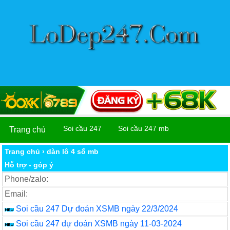
Soi cầu 247
Soi cầu 247 mb
Trang chủ
Trang chủ
›
dàn lô 4 số mb
Hỗ trợ - góp ý
Phone/zalo:
Email:
Soi cầu 247 Dự đoán XSMB ngày 22/3/2024
Soi cầu 247 dự đoán XSMB ngày 11-03-2024