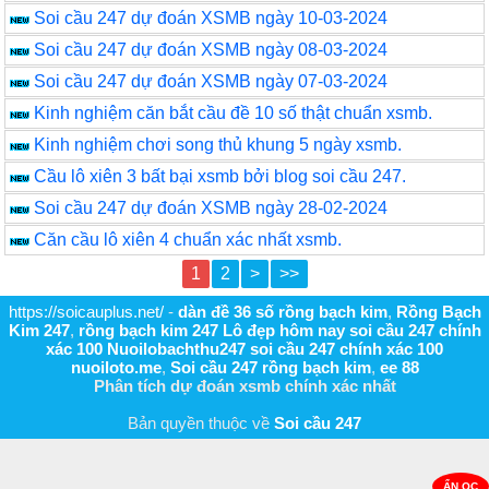
Soi cầu 247 dự đoán XSMB ngày 10-03-2024
Soi cầu 247 dự đoán XSMB ngày 08-03-2024
Soi cầu 247 dự đoán XSMB ngày 07-03-2024
Kinh nghiệm căn bắt cầu đề 10 số thật chuẩn xsmb.
Kinh nghiệm chơi song thủ khung 5 ngày xsmb.
Cầu lô xiên 3 bất bại xsmb bởi blog soi cầu 247.
Soi cầu 247 dự đoán XSMB ngày 28-02-2024
Căn cầu lô xiên 4 chuẩn xác nhất xsmb.
1
2
>
>>
https://soicauplus.net/
-
dàn đề 36 số rồng bạch kim
,
Rồng Bạch
Kim 247
,
rồng bạch kim 247
Lô đẹp hôm nay
soi cầu 247 chính
xác 100
Nuoilobachthu247
soi cầu 247 chính xác 100
nuoiloto.me
,
Soi cầu 247 rồng bạch kim
,
ee 88
Phân tích dự đoán xsmb chính xác nhất
Bản quyền thuộc về
Soi cầu 247
ẨN QC